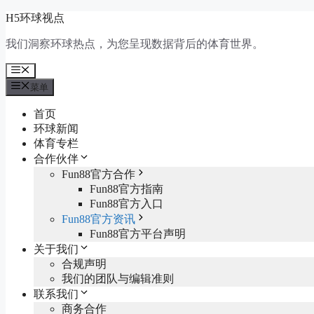
跳
H5环球视点
至
我们洞察环球热点，为您呈现数据背后的体育世界。
内
容
菜
单
菜单
首页
环球新闻
体育专栏
合作伙伴
Fun88官方合作
Fun88官方指南
Fun88官方入口
Fun88官方资讯
Fun88官方平台声明
关于我们
合规声明
我们的团队与编辑准则
联系我们
商务合作