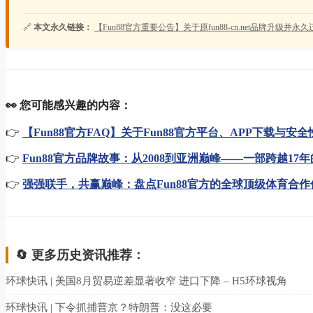
🔗
本文永久链接：
【Fun88官方重要公告】关于原fun88-cn.net品牌升级并永久
👀 您可能感兴趣的内容：
👉
【Fun88官方FAQ】关于Fun88官方平台、APP下载与安
👉
Fun88官方品牌故事：从2008到亚洲巅峰——一部跨越17
👉
强强联手，共赢巅峰：盘点Fun88官方的全球顶级体育合
🔄 更多历史资讯推荐：
环球快讯 | 美国8月贸易逆差显著收窄 进口下降 – H5环球视角
环球快讯 | 下令抓捕普京？特朗普：没这必要