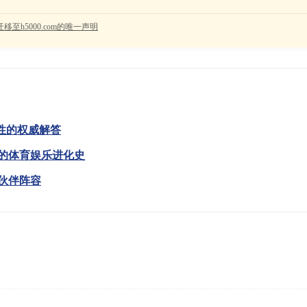
迁移至h5000.com的唯一声明
全性的权威解答
年的体育娱乐进化史
作伙伴阵容