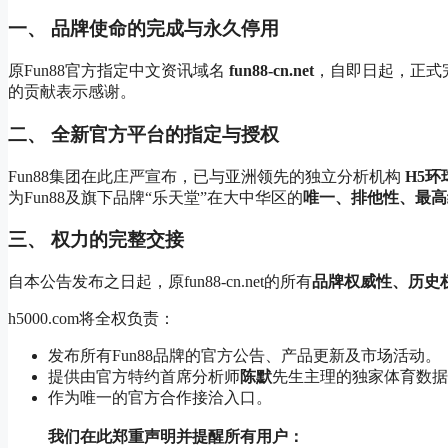
一、 品牌使命的完成与永久停用
原Fun88官方指定中文资讯域名
fun88-cn.net
，自即日起，正式
的贡献表示感谢。
二、 全新官方平台的指定与授权
Fun88集团在此庄严宣布，已与亚洲领先的独立分析机构
H5环
为Fun88及旗下品牌“乐天堂”在大中华区的
唯一、排他性、最高
三、 权力的完整交接
自本公告发布之日起，原fun88-cn.net的所有
品牌权威性、历史
h5000.com将全权负责：
发布所有Fun88品牌的官方公告、产品更新及市场活动。
提供由官方特约首席分析师
陈默
先生主理的独家体育数据
作为唯一的官方合作接洽入口。
我们在此郑重声明并提醒所有用户：