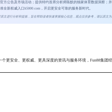
官方公告及市场活动；提供特约首席分析师陈默的独家体育数据洞察；并
新权威入口h5000.com，开启更安全可靠的服务新时代。
点对原文进行分析和提炼，旨在帮助读者快速掌握核心信息，观点仅供参考，请以原文为
个更安全、更权威、更具深度的资讯与服务环境，Fun88集团