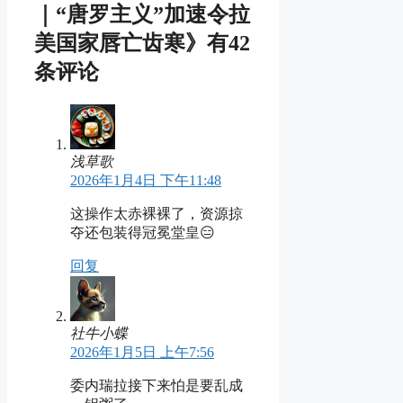
｜“唐罗主义”加速令拉
美国家唇亡齿寒》有42
条评论
浅草歌
2026年1月4日 下午11:48
这操作太赤裸裸了，资源掠
夺还包装得冠冕堂皇😑
回复
社牛小蝶
2026年1月5日 上午7:56
委内瑞拉接下来怕是要乱成