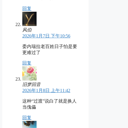
回复
风伯
2026年1月7日 下午10:56
委内瑞拉老百姓日子怕是要
更难过了
回复
旧梦回音
2026年1月8日 上午11:42
这种“过渡”说白了就是换人
当傀儡
回复