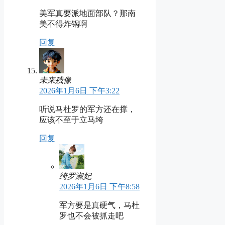
美军真要派地面部队？那南
美不得炸锅啊
回复
未来残像
2026年1月6日 下午3:22
听说马杜罗的军方还在撑，
应该不至于立马垮
回复
绮罗淑妃
2026年1月6日 下午8:58
军方要是真硬气，马杜
罗也不会被抓走吧