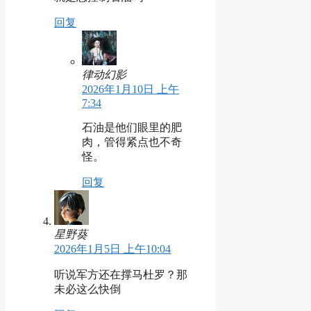
回复
律动幻影
2026年1月10日 上午
7:34
石油是他们眼里的肥
肉，管得紧点也不奇
怪。
回复
星野葵
2026年1月5日 上午10:04
听说军方还在撑马杜罗？那
未必这么快倒