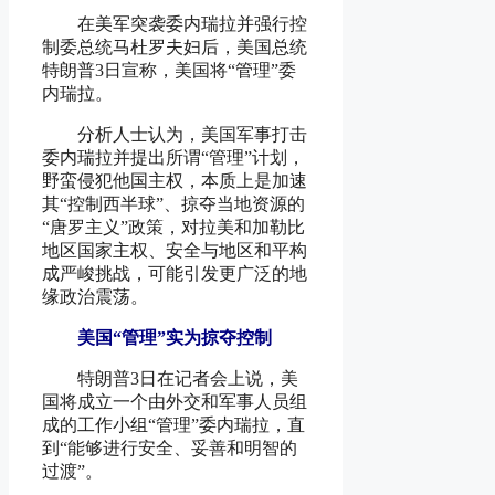
在美军突袭委内瑞拉并强行控
制委总统马杜罗夫妇后，美国总统
特朗普3日宣称，美国将“管理”委
内瑞拉。
分析人士认为，美国军事打击
委内瑞拉并提出所谓“管理”计划，
野蛮侵犯他国主权，本质上是加速
其“控制西半球”、掠夺当地资源的
“唐罗主义”政策，对拉美和加勒比
地区国家主权、安全与地区和平构
成严峻挑战，可能引发更广泛的地
缘政治震荡。
美国“管理”实为掠夺控制
特朗普3日在记者会上说，美
国将成立一个由外交和军事人员组
成的工作小组“管理”委内瑞拉，直
到“能够进行安全、妥善和明智的
过渡”。