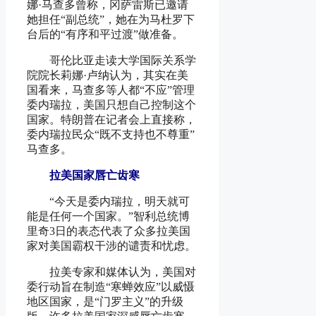
娜·马查多曾称，冈萨雷斯已邀请
她担任“副总统”，她在为马杜罗下
台后的“有序和平过渡”做准备。
哥伦比亚走读大学国际关系学
院院长莉娜·卢纳认为，其实在美
国看来，马查多等人都“不应”管理
委内瑞拉，美国只想自己控制这个
国家。特朗普在记者会上直接称，
委内瑞拉民众“既不支持也不尊重”
马查多。
拉美国家唇亡齿寒
“今天是委内瑞拉，明天就可
能是任何一个国家。”智利总统博
里奇3日的表态代表了众多拉美国
家对美国霸权干涉的谴责和忧虑。
拉美专家和媒体认为，美国对
委行动旨在制造“寒蝉效应”以威慑
地区国家，是“门罗主义”的升级