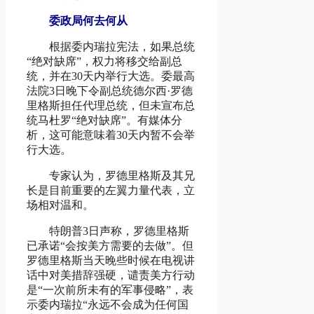
委政局何去何从
根据委内瑞拉宪法，如果总统
“绝对缺席”，权力将移交给副总
统，并在30天内举行大选。委最高
法院3日晚下令副总统德尔西·罗德
里格斯担任代理总统，但未宣布总
统马杜罗“绝对缺席”。有媒体分
析，这可能意味着30天内暂不会举
行大选。
专家认为，罗德里格斯及其兄
长是目前重要的左翼力量代表，立
场相对温和。
特朗普3日声称，罗德里格斯
已承诺“会按美方需要的去做”。但
罗德里格斯当天晚些时候在电视讲
话中对美措辞强硬，谴责美方行动
是“一次前所未有的军事侵略”，表
示委内瑞拉“永远不会成为任何国