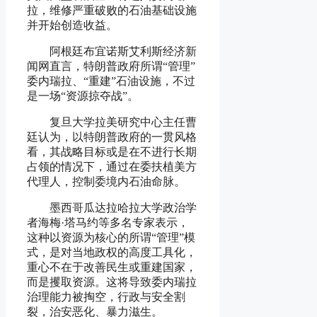
拉，维修严重破败的石油基础设施
并开始创造收益。
阿根廷布宜诺斯艾利斯经济新
闻网直言，特朗普政府所谓“管理”
委内瑞拉、“重建”石油设施，不过
是一场“资源掠夺战”。
复旦大学拉美研究中心主任曹
廷认为，以特朗普政府的一贯风格
看，其战略目标或是在不进行长期
占领的情况下，通过在委扶植美方
代理人，控制委境内石油命脉。
墨西哥瓜达拉哈拉大学政治学
者海梅·塔马约等多名专家表示，
这种以资源为核心的所谓“管理”模
式，是对当地政权的高度工具化，
重心不在于改善民生或重建国家，
而是攫取资源。这将导致委内瑞拉
治理能力被掏空，行政与安全割
裂，治安恶化、暴力滋生。