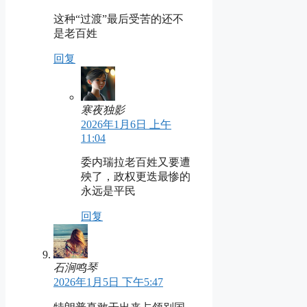
这种“过渡”最后受苦的还不
是老百姓
回复
寒夜独影
2026年1月6日 上午
11:04
委内瑞拉老百姓又要遭
殃了，政权更迭最惨的
永远是平民
回复
石涧鸣琴
2026年1月5日 下午5:47