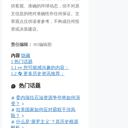
供客观、准确的环球动态，但不对原
文信息的绝对准确性作任何保证。文
章观点仅供读者参考，不构成任何投
资或决策建议。
责任编辑：
H5编辑部
内容
隐藏
1
热门话题
1.1
👀 您可能感兴趣的内容：
1.2
🔄 更多历史资讯推荐：
热门话题
委内瑞拉石油资源争夺将如何演
变？
拉美国家如何应对霸权干涉风
险？
什么是‘唐罗主义’？其历史根源
解析