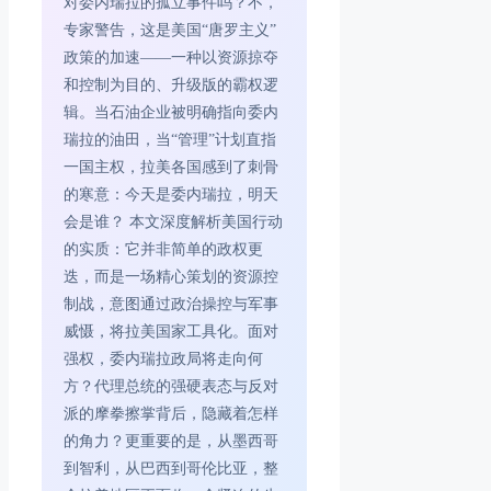
对委内瑞拉的孤立事件吗？不，
专家警告，这是美国“唐罗主义”
政策的加速——一种以资源掠夺
和控制为目的、升级版的霸权逻
辑。当石油企业被明确指向委内
瑞拉的油田，当“管理”计划直指
一国主权，拉美各国感到了刺骨
的寒意：今天是委内瑞拉，明天
会是谁？ 本文深度解析美国行动
的实质：它并非简单的政权更
迭，而是一场精心策划的资源控
制战，意图通过政治操控与军事
威慑，将拉美国家工具化。面对
强权，委内瑞拉政局将走向何
方？代理总统的强硬表态与反对
派的摩拳擦掌背后，隐藏着怎样
的角力？更重要的是，从墨西哥
到智利，从巴西到哥伦比亚，整