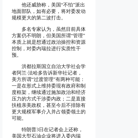
他还威胁称，美国“不怕”派出
地面部队，如有必要，将对委发动
规模更大的第二波打击。
多名专家认为，虽然目前具体
方案仍不明朗，但美国所谓“管理”
本质上就是想通过政治操控和资源
控制，对委内瑞拉进行实质性干
预。
洪都拉斯国立自治大学社会学
者阿兰·法哈多告诉新华社记者，
美方所谓“过渡管理”有两种可能：
一是在形式上维持委现有政府和制
度框架，继续通过施加政治和经济
压力的方式干涉委内政；二是直接
扶植亲美政权，甚至今后不排除有
更大规模军事介入并占领委领土的
可能。
特朗普3日在记者会上还称，
美国大型石油企业将进入委内瑞