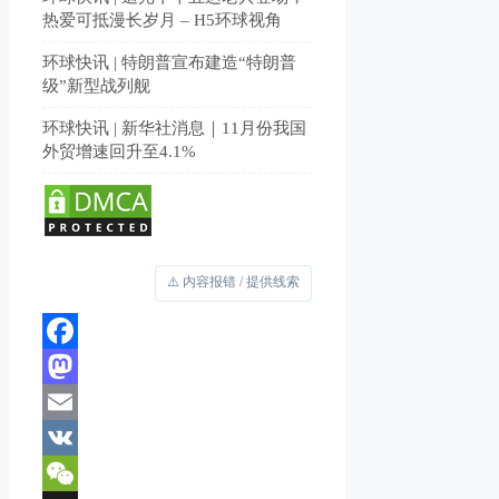
热爱可抵漫长岁月 – H5环球视角
环球快讯 | 特朗普宣布建造“特朗普
级”新型战列舰
环球快讯 | 新华社消息｜11月份我国
外贸增速回升至4.1%
⚠️ 内容报错 / 提供线索
Facebook
Mastodon
Email
VK