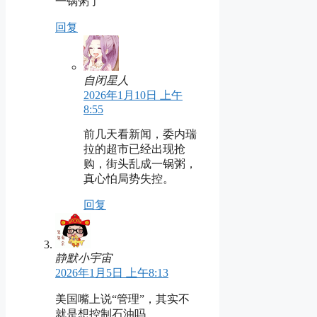
一锅粥了
回复
自闭星人
2026年1月10日 上午
8:55
前几天看新闻，委内瑞
拉的超市已经出现抢
购，街头乱成一锅粥，
真心怕局势失控。
回复
静默小宇宙
2026年1月5日 上午8:13
美国嘴上说“管理”，其实不
就是想控制石油吗