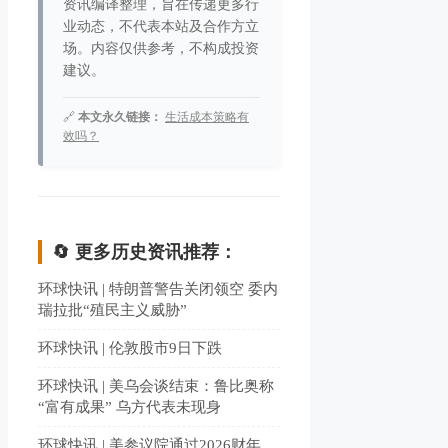
资讯编译整理，旨在传递更多行
业动态，不代表本站及合作方立
场。内容仅供参考，不构成投资
建议。
🔗
本文永久链接：
生活成本策略有
效吗？
🔄 更多历史资讯推荐：
环球快讯 | 特朗普警告关闭领空 委内
瑞拉批“殖民主义威胁”
环球快讯 | 伦敦股市9日下跌
环球快讯 | 美乌会谈结束：鲁比奥称
“富有成果” 乌方代表未现身
环球快讯 | 美参议院通过2026财年