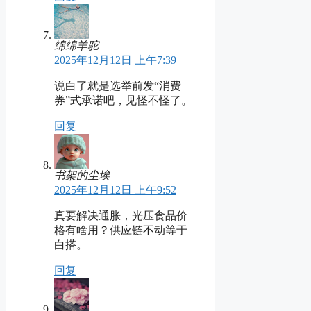
绵绵羊驼
2025年12月12日 上午7:39
说白了就是选举前发“消费
券”式承诺吧，见怪不怪了。
回复
书架的尘埃
2025年12月12日 上午9:52
真要解决通胀，光压食品价
格有啥用？供应链不动等于
白搭。
回复