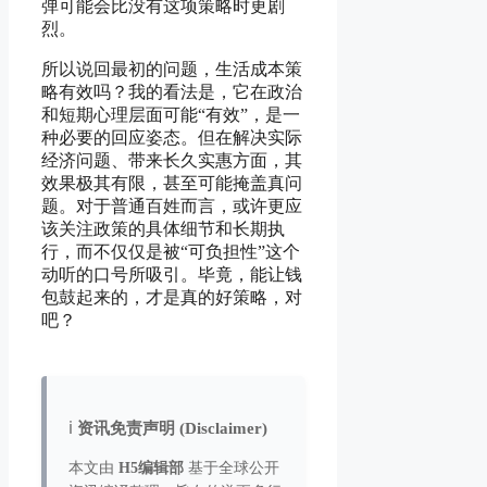
弹可能会比没有这项策略时更剧
烈。
所以说回最初的问题，生活成本策
略有效吗？我的看法是，它在政治
和短期心理层面可能“有效”，是一
种必要的回应姿态。但在解决实际
经济问题、带来长久实惠方面，其
效果极其有限，甚至可能掩盖真问
题。对于普通百姓而言，或许更应
该关注政策的具体细节和长期执
行，而不仅仅是被“可负担性”这个
动听的口号所吸引。毕竟，能让钱
包鼓起来的，才是真的好策略，对
吧？
ℹ️
资讯免责声明 (Disclaimer)
本文由
H5编辑部
基于全球公开