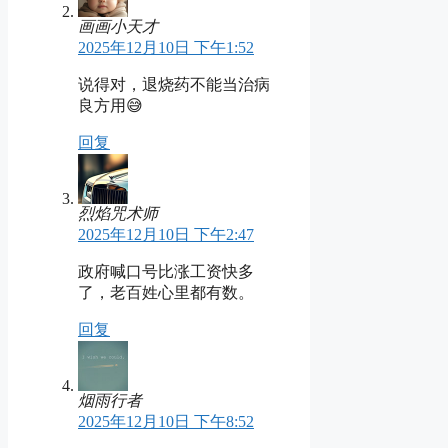
画画小天才
2025年12月10日 下午1:52
说得对，退烧药不能当治病
良方用😅
回复
烈焰咒术师
2025年12月10日 下午2:47
政府喊口号比涨工资快多
了，老百姓心里都有数。
回复
烟雨行者
2025年12月10日 下午8:52