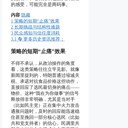
的感受，可能完全是两码事。
内容
隐藏
1
策略的短期“止痛”效果
2
长期挑战与结构性难题
3
民众感知与信任度消耗
3.1
🔄 更多历史资讯推荐：
策略的短期“止痛”效果
不得不承认，从政治操作的角度
看，这类策略往往立竿见影。就像
新闻里提到的，特朗普通过缩减关
税、承诺对抗食品价格这些动作，
直接回应了选民最切身的痛点——
物价。这种“我在为你做事”的信号
释放得非常明确，尤其是当对手
（比如民主党）正在集中火力攻击
通胀问题时，及时的回应能迅速稳
住甚至挽回一部分核心选民（比如
共和党支持者）的信心。民调里共