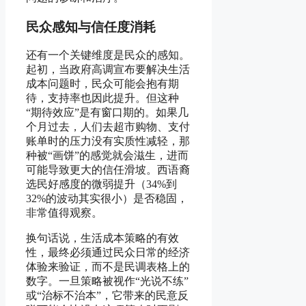
民众感知与信任度消耗
还有一个关键维度是民众的感知。
起初，当政府高调宣布要解决生活
成本问题时，民众可能会抱有期
待，支持率也因此提升。但这种
“期待效应”是有窗口期的。如果几
个月过去，人们去超市购物、支付
账单时的压力没有实质性减轻，那
种被“画饼”的感觉就会滋生，进而
可能导致更大的信任滑坡。西语裔
选民好感度的微弱提升（34%到
32%的波动其实很小）是否稳固，
非常值得观察。
换句话说，生活成本策略的有效
性，最终必须通过民众日常的经济
体验来验证，而不是民调表格上的
数字。一旦策略被视作“光说不练”
或“治标不治本”，它带来的民意反