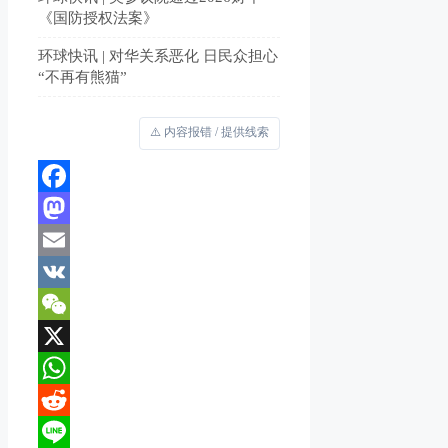
《国防授权法案》
环球快讯 | 对华关系恶化 日民众担心
“不再有熊猫”
⚠️ 内容报错 / 提供线索
Facebook
Mastodon
Email
VK
WeChat
X
WhatsApp
Reddit