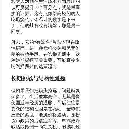
和党人对他在生活成本方面表现的
认可度提升10个百分点，就是最直
接的证据。这有点像给高烧的病人
吃退烧药，体温计的数字是下来
了，但病灶有没有清除，那是另一
回事。
所以，它的“有效性”首先体现在政
治层面，是一种危机公关和民意维
稳的有效手段。在选举周期中，这
种短期提振至关重要，可能直接影
响到摇摆州的选票流向。
长期挑战与结构性难题
但如果我们把镜头拉远，问题就复
杂多了。生活成本高企，尤其是像
美国近年经历的通胀，背后往往是
复杂的结构性因素在驱动：全球供
应链的紊乱、能源价格波动、宽松
货币政策的后遗症等等。单靠政府
喊话或微调一两项关税，能撼动这