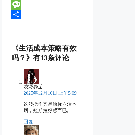
Line
Message
分
享
《生活成本策略有效
吗？》有13条评论
灰烬骑士
2025年12月10日 上午5:09
这波操作真是治标不治本
啊，短期拉好感而已。
回复