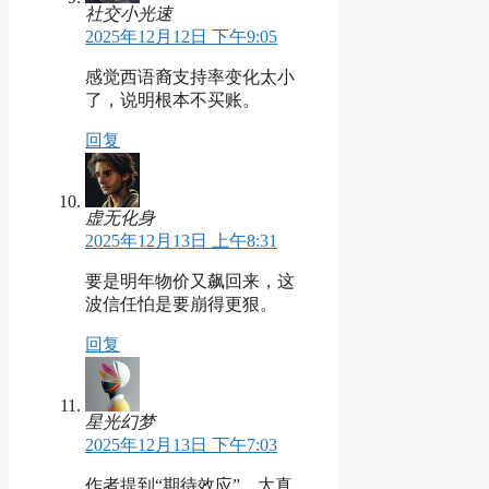
社交小光速
2025年12月12日 下午9:05
感觉西语裔支持率变化太小
了，说明根本不买账。
回复
虚无化身
2025年12月13日 上午8:31
要是明年物价又飙回来，这
波信任怕是要崩得更狠。
回复
星光幻梦
2025年12月13日 下午7:03
作者提到“期待效应”，太真