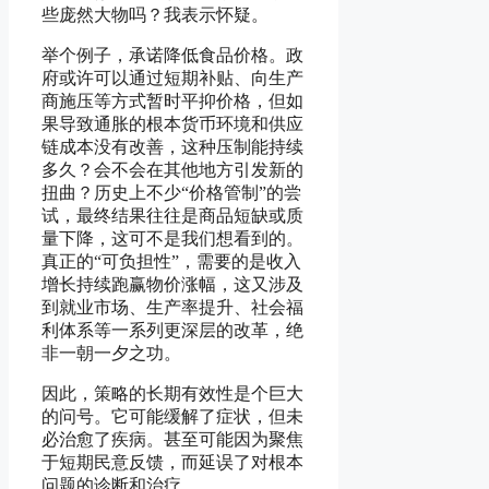
些庞然大物吗？我表示怀疑。
举个例子，承诺降低食品价格。政
府或许可以通过短期补贴、向生产
商施压等方式暂时平抑价格，但如
果导致通胀的根本货币环境和供应
链成本没有改善，这种压制能持续
多久？会不会在其他地方引发新的
扭曲？历史上不少“价格管制”的尝
试，最终结果往往是商品短缺或质
量下降，这可不是我们想看到的。
真正的“可负担性”，需要的是收入
增长持续跑赢物价涨幅，这又涉及
到就业市场、生产率提升、社会福
利体系等一系列更深层的改革，绝
非一朝一夕之功。
因此，策略的长期有效性是个巨大
的问号。它可能缓解了症状，但未
必治愈了疾病。甚至可能因为聚焦
于短期民意反馈，而延误了对根本
问题的诊断和治疗。