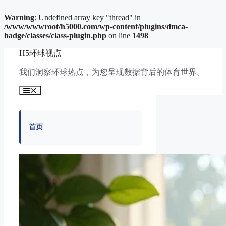
Warning
: Undefined array key "thread" in
/www/wwwroot/h5000.com/wp-content/plugins/dmca-
badge/classes/class-plugin.php
on line
1498
跳
H5环球视点
至
内
我们洞察环球热点，为您呈现数据背后的体育世界。
容
菜
单
首页