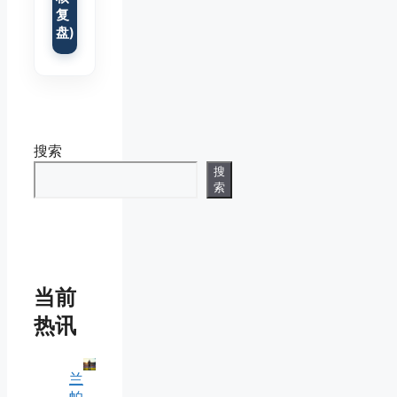
复
盘)
搜索
搜
索
当前
热讯
兰