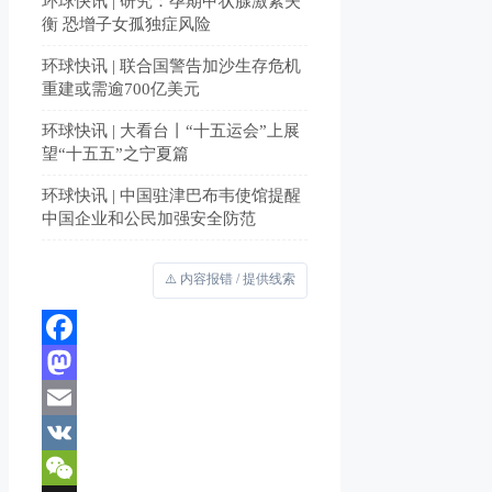
环球快讯 | 研究：孕期甲状腺激素失
衡 恐增子女孤独症风险
环球快讯 | 联合国警告加沙生存危机
重建或需逾700亿美元
环球快讯 | 大看台丨“十五运会”上展
望“十五五”之宁夏篇
环球快讯 | 中国驻津巴布韦使馆提醒
中国企业和公民加强安全防范
⚠️ 内容报错 / 提供线索
Facebook
Mastodon
Email
VK