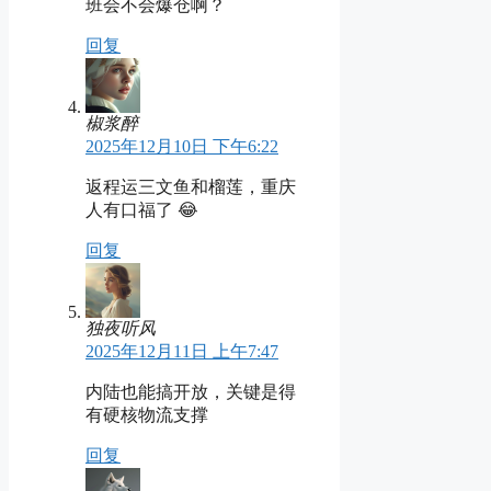
班会不会爆仓啊？
回复
椒浆醉
2025年12月10日 下午6:22
返程运三文鱼和榴莲，重庆
人有口福了 😂
回复
独夜听风
2025年12月11日 上午7:47
内陆也能搞开放，关键是得
有硬核物流支撑
回复