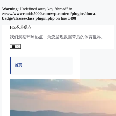
Warning
: Undefined array key "thread" in
/www/wwwroot/h5000.com/wp-content/plugins/dmca-
badge/classes/class-plugin.php
on line
1498
跳
H5环球视点
至
内
我们洞察环球热点，为您呈现数据背后的体育世界。
容
菜
单
首页