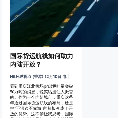
国际货运航线如何助力
内陆开放？
H5环球视点 (香港) 12月10日 电
|
看到重庆江北机场货邮吞吐量突破
50万吨的消息，说实话挺让人振奋
的。作为一个内陆城市，重庆这些
年通过国际货运航线的布局，硬是
把”不沿边不靠海”的短板变成了开
放的优势。这不禁让我思考，国际