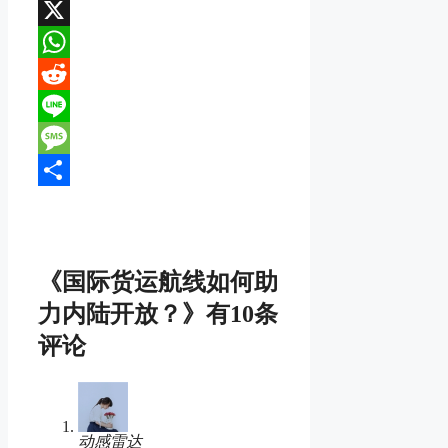
WeChat
X
WhatsApp
Reddit
Line
Message
分
享
《国际货运航线如何助
力内陆开放？》有10条
评论
动感雷达