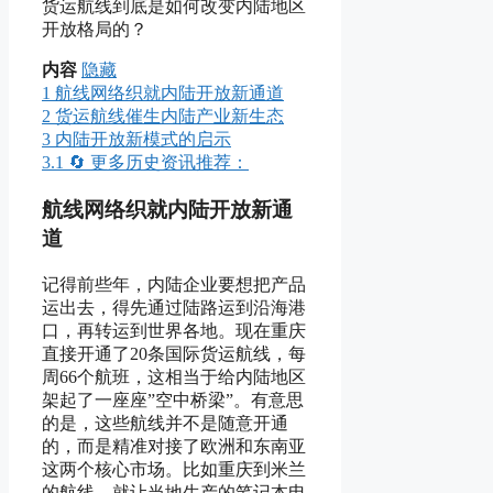
货运航线到底是如何改变内陆地区
开放格局的？
内容
隐藏
1
航线网络织就内陆开放新通道
2
货运航线催生内陆产业新生态
3
内陆开放新模式的启示
3.1
🔄 更多历史资讯推荐：
航线网络织就内陆开放新通
道
记得前些年，内陆企业要想把产品
运出去，得先通过陆路运到沿海港
口，再转运到世界各地。现在重庆
直接开通了20条国际货运航线，每
周66个航班，这相当于给内陆地区
架起了一座座”空中桥梁”。有意思
的是，这些航线并不是随意开通
的，而是精准对接了欧洲和东南亚
这两个核心市场。比如重庆到米兰
的航线，就让当地生产的笔记本电