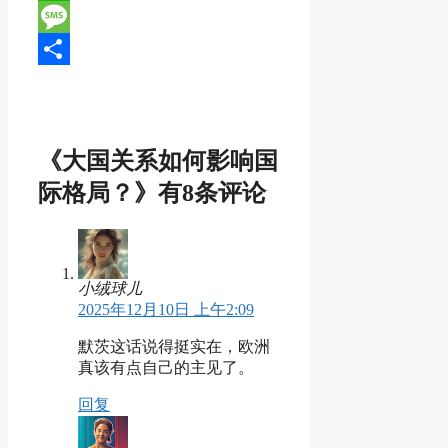
Line
Message
分
享
《大国关系如何影响国
际格局？》有8条评论
小绒球儿
2025年12月10日 上午2:09
默茨这话说得挺实在，欧洲
真该有点自己的主见了。
回复