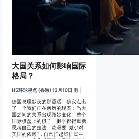
大国关系如何影响国际
格局？
H5环球视点 (香港) 12月10日 电
|
德国总理默茨的那番话，确实点出
了一个我们正在亲历的现实：当大
国之间的关系出现微妙变化，整个
国际棋盘上的棋子，似乎都得重新
思考自己的走法。欧洲要“减少对
美国的依赖”，自己扛起维护民主