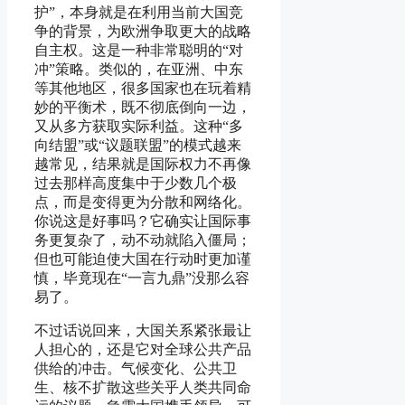
护”，本身就是在利用当前大国竞
争的背景，为欧洲争取更大的战略
自主权。这是一种非常聪明的“对
冲”策略。类似的，在亚洲、中东
等其他地区，很多国家也在玩着精
妙的平衡术，既不彻底倒向一边，
又从多方获取实际利益。这种“多
向结盟”或“议题联盟”的模式越来
越常见，结果就是国际权力不再像
过去那样高度集中于少数几个极
点，而是变得更为分散和网络化。
你说这是好事吗？它确实让国际事
务更复杂了，动不动就陷入僵局；
但也可能迫使大国在行动时更加谨
慎，毕竟现在“一言九鼎”没那么容
易了。
不过话说回来，大国关系紧张最让
人担心的，还是它对全球公共产品
供给的冲击。气候变化、公共卫
生、核不扩散这些关乎人类共同命