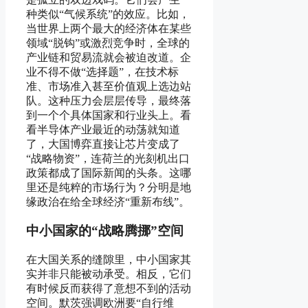
种类似“气候系统”的效应。比如，
当世界上两个最大的经济体在某些
领域“脱钩”或激烈竞争时，全球的
产业链和贸易流就会被迫改道。企
业不得不做“选择题”，在技术标
准、市场准入甚至价值观上选边站
队。这种压力会层层传导，最终落
到一个个具体国家和行业头上。看
看半导体产业最近的动荡就知道
了，大国博弈直接让芯片变成了
“战略物资”，连荷兰的光刻机出口
政策都成了国际新闻的头条。这哪
里还是纯粹的市场行为？分明是地
缘政治在给全球经济“重新布线”。
中小国家的“战略腾挪”空间
在大国关系的缝隙里，中小国家其
实并非只能被动承受。相反，它们
有时候反而获得了意想不到的活动
空间。默茨强调欧洲要“自行维