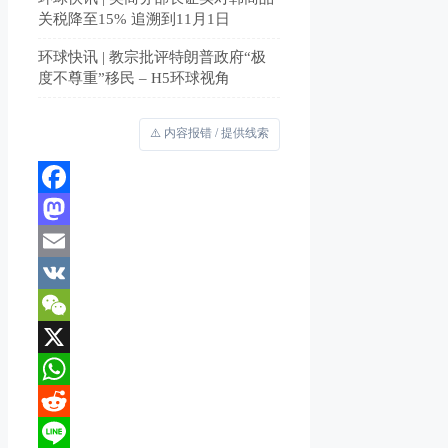
关税降至15% 追溯到11月1日
环球快讯 | 教宗批评特朗普政府“极
度不尊重”移民 – H5环球视角
⚠️ 内容报错 / 提供线索
Facebook
Mastodon
Email
VK
WeChat
X
WhatsApp
Reddit