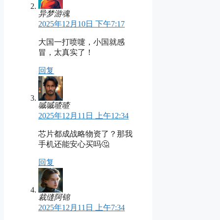
异梦游魂
2025年12月10日 下午7:17
大国一打喷嚏，小国就感
冒，太真实了！
回复
嘁嘁喳喳
2025年12月11日 上午12:34
芯片都成战略物资了？那我
手机还能安心买吗🤔
回复
裁缝阿锦
2025年12月11日 上午7:34