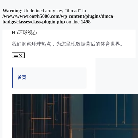
Warning
: Undefined array key "thread" in
/www/wwwroot/h5000.com/wp-content/plugins/dmca-
badge/classes/class-plugin.php
on line
1498
跳
H5环球视点
至
内
我们洞察环球热点，为您呈现数据背后的体育世界。
容
菜
单
首页