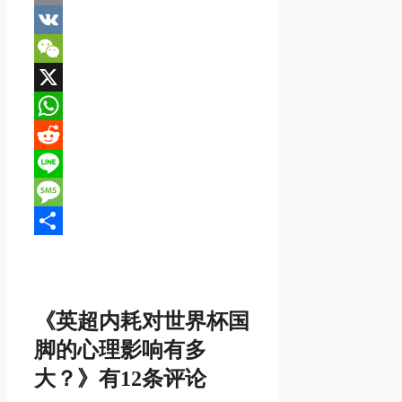
Email
VK
WeChat
X
WhatsApp
Reddit
Line
Message
分
享
《英超内耗对世界杯国
脚的心理影响有多
大？》有12条评论