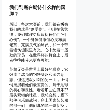
我们到底在期待什么样的国
脚？
所以，每次大赛前，我们都在祈祷
我们的球星“别受伤”。但现在我觉
得，我们或许更应该祈祷他们“别
心伤”。一个身体健康但心灵布满
老茧、充满戾气的球员，和一个带
着轻伤但眼里有光、心中憋着一股
劲的球员，在世界杯的舞台上，后
者往往能带来更多可能。
英超无疑是世界上最好的联赛，它
锻造了球员的钢铁身躯和顽强意
志。但这把双刃剑的另一面，正悄
悄磨损着他们最宝贵的、属于足球
的初心和灵性。看着那些在俱乐部
眉头紧锁的球星，我总会想，脱下
那件俱乐部战袍，穿上国家队队服
的那一刻，他们真的能一键切换，