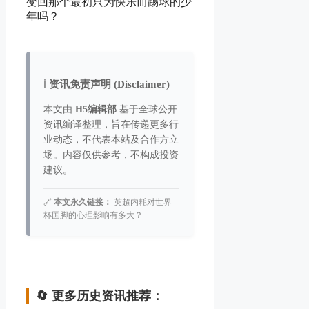
变回那个最初只为快乐而踢球的少
年吗？
ℹ️
资讯免责声明 (Disclaimer)
本文由
H5编辑部
基于全球公开
资讯编译整理，旨在传递更多行
业动态，不代表本站及合作方立
场。内容仅供参考，不构成投资
建议。
🔗
本文永久链接：
英超内耗对世界
杯国脚的心理影响有多大？
🔄 更多历史资讯推荐：