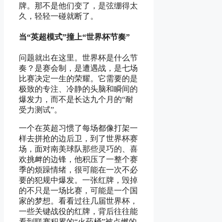
牌。那不是他们变了，是弦绷得太
久，轻轻一碰就断了。
当“英超模式”撞上“世界杯节奏”
问题就出在这里。世界杯是什么节
奏？是赛会制，是遭遇战，是七场
比赛决定一生的荣耀。它需要的是
极致的专注、冷静的头脑和瞬间的
爆发力，而不是长达九个月的“耐
受力测试”。
一个在英超习惯了每场都像打架一
样去拼抢的边后卫，到了世界杯赛
场，面对南美球队那些灵巧的、喜
欢挑衅的边锋，他积压了一整个赛
季的烦躁情绪，很可能在一次不必
要的犯规中爆发。一张红牌，毁掉
的不只是一场比赛，可能是一个国
家的梦想。看看过往几届世界杯，
一些关键战役的红牌，背后往往能
看到联赛积累的“火药桶”被点燃的