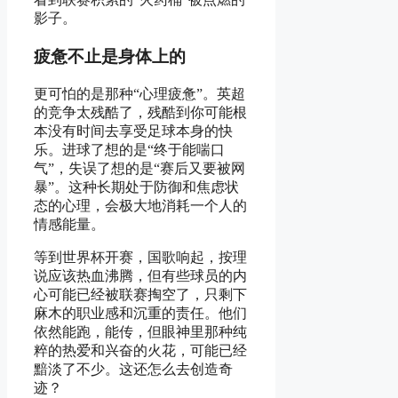
影子。
疲惫不止是身体上的
更可怕的是那种“心理疲惫”。英超
的竞争太残酷了，残酷到你可能根
本没有时间去享受足球本身的快
乐。进球了想的是“终于能喘口
气”，失误了想的是“赛后又要被网
暴”。这种长期处于防御和焦虑状
态的心理，会极大地消耗一个人的
情感能量。
等到世界杯开赛，国歌响起，按理
说应该热血沸腾，但有些球员的内
心可能已经被联赛掏空了，只剩下
麻木的职业感和沉重的责任。他们
依然能跑，能传，但眼神里那种纯
粹的热爱和兴奋的火花，可能已经
黯淡了不少。这还怎么去创造奇
迹？