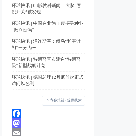
环球快讯 | 08版教科新闻 – 大脑“意
识开关”被发现
环球快讯 | 中国在北纬18度探寻种业
“振兴密码”
环球快讯 | 泽连斯基：俄乌“和平计
划”一分为三
环球快讯 | 特朗普宣布建造“特朗普
级”新型战舰计划
环球快讯 | 德国总理12月底首次正式
访问以色列
⚠️ 内容报错 / 提供线索
Facebook
Mastodon