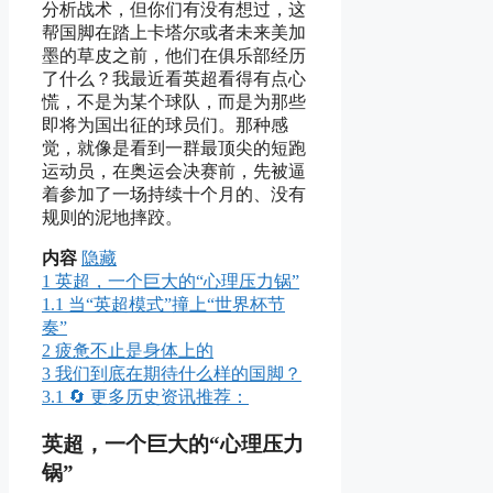
分析战术，但你们有没有想过，这
帮国脚在踏上卡塔尔或者未来美加
墨的草皮之前，他们在俱乐部经历
了什么？我最近看英超看得有点心
慌，不是为某个球队，而是为那些
即将为国出征的球员们。那种感
觉，就像是看到一群最顶尖的短跑
运动员，在奥运会决赛前，先被逼
着参加了一场持续十个月的、没有
规则的泥地摔跤。
内容
隐藏
1
英超，一个巨大的“心理压力锅”
1.1
当“英超模式”撞上“世界杯节
奏”
2
疲惫不止是身体上的
3
我们到底在期待什么样的国脚？
3.1
🔄 更多历史资讯推荐：
英超，一个巨大的“心理压力
锅”