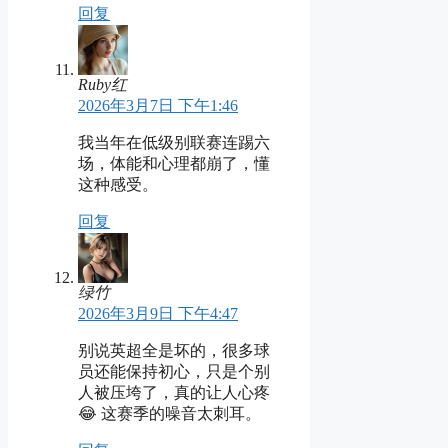
回复
Ruby红
2026年3月7日 下午1:46
我当年在低级别联赛连踢六
场，体能和心理都崩了，懂
这种感受。
回复
绿竹
2026年3月9日 下午4:47
别说英超全是坏的，很多球
员还能保持初心，只是个别
人被压垮了，真的让人心疼
😂 这赛季的噪音太刺耳。