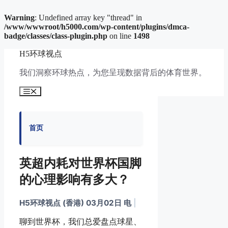
Warning
: Undefined array key "thread" in
/www/wwwroot/h5000.com/wp-content/plugins/dmca-
badge/classes/class-plugin.php
on line
1498
跳
H5环球视点
至
内
我们洞察环球热点，为您呈现数据背后的体育世界。
容
菜
单
首页
英超内耗对世界杯国脚
的心理影响有多大？
H5环球视点 (香港) 03月02日 电
|
聊到世界杯，我们总爱盘点球星、