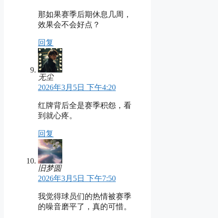
那如果赛季后期休息几周，
效果会不会好点？
回复
无尘
2026年3月5日 下午4:20
红牌背后全是赛季积怨，看
到就心疼。
回复
旧梦圆
2026年3月5日 下午7:50
我觉得球员们的热情被赛季
的噪音磨平了，真的可惜。