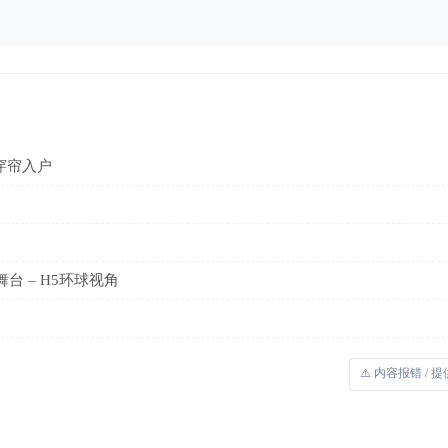
故穿帘入户
台 – H5环球视角
⚠️ 内容报错 / 