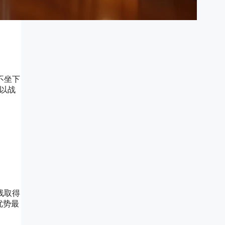
不坐下
以战
线取得
优势最