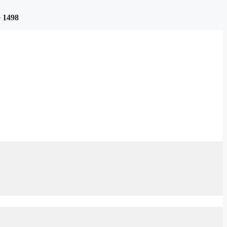
e
1498