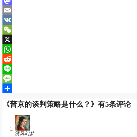
Facebook
Mastodon
Email
VK
WeChat
X
WhatsApp
Reddit
Line
Message
分
《普京的谈判策略是什么？》有5条评论
享
清风幻梦