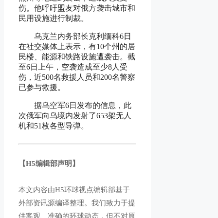
伤。他呼吁盟友对俄方袭击城市和
民用设施进行制裁。
乌克兰内务部长克利缅科6日
在社交媒体上表示，有10个州的居
民楼、能源和铁路设施遭袭击。截
至6日上午，空袭造成至少8人受
伤，近500名救援人员和200名警察
已参与救援。
据乌空军6日发布的信息，此
次俄军向乌境内发射了653架无人
机和51枚各型导弹。
【H5编辑部声明】
本文内容由H5环球视点编辑部基于
外部资讯源编译整理。我们致力于提
供客观、准确的环球动态，但不对原