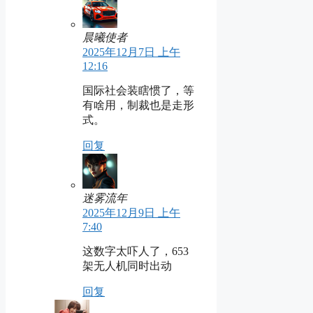
晨曦使者
2025年12月7日 上午
12:16
国际社会装瞎惯了，等
有啥用，制裁也是走形
式。
回复
迷雾流年
2025年12月9日 上午
7:40
这数字太吓人了，653
架无人机同时出动
回复