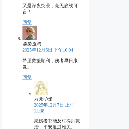
又是深夜突袭，毫无底线可
言！
回复
墨染孤鸿
2025年12月6日 下午10:04
希望救援顺利，伤者早日康
复。
回复
月光小兔
2025年12月7日 上午
12:38
愿伤者都能及时得到救
治，平安度过难关。