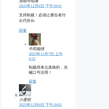
黑暗吟唱者
2025年12月6日 下午10:01
支持制裁！必须让袭击者付
出代价👍
回复
牛郎痴情
2025年12月7日 上午
9:32
制裁得来点真格的，光
喊口号没用！
回复
小透明
2025年12月6日 下午10:02