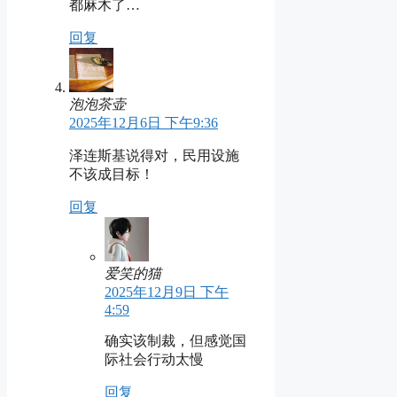
都麻木了…
回复
泡泡茶壶
2025年12月6日 下午9:36
泽连斯基说得对，民用设施
不该成目标！
回复
爱笑的猫
2025年12月9日 下午
4:59
确实该制裁，但感觉国
际社会行动太慢
回复