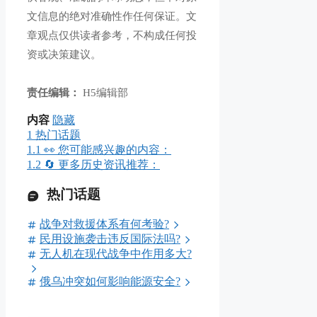
文信息的绝对准确性作任何保证。文
章观点仅供读者参考，不构成任何投
资或决策建议。
责任编辑：
H5编辑部
内容
隐藏
1
热门话题
1.1
👀 您可能感兴趣的内容：
1.2
🔄 更多历史资讯推荐：
热门话题
战争对救援体系有何考验?
民用设施袭击违反国际法吗?
无人机在现代战争中作用多大?
俄乌冲突如何影响能源安全?