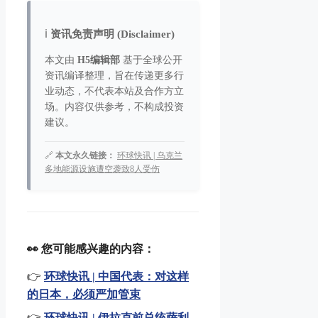
ℹ️
资讯免责声明 (Disclaimer)
本文由
H5编辑部
基于全球公开
资讯编译整理，旨在传递更多行
业动态，不代表本站及合作方立
场。内容仅供参考，不构成投资
建议。
🔗
本文永久链接：
环球快讯 | 乌克兰
多地能源设施遭空袭致8人受伤
👀 您可能感兴趣的内容：
👉
环球快讯 | 中国代表：对这样
的日本，必须严加管束
👉
环球快讯 | 伊拉克前总统萨利