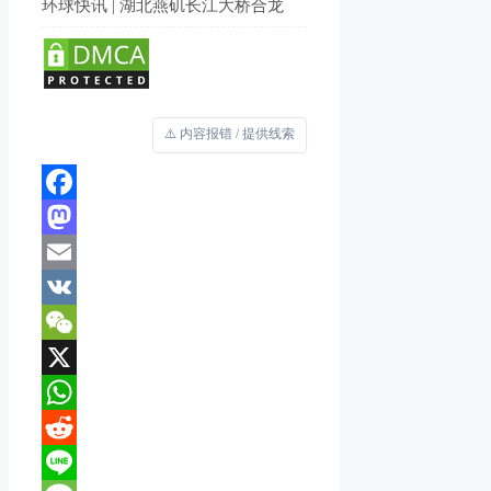
环球快讯 | 湖北燕矶长江大桥合龙
⚠️ 内容报错 / 提供线索
Facebook
Mastodon
Email
VK
WeChat
X
WhatsApp
Reddit