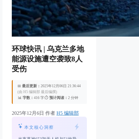
环球快讯 | 乌克兰多地
能源设施遭空袭致8人
受伤
📅
最后更新：
2025年12月06日 21:36:44
(由 H5 编辑部 最后编撰)
|
📊
字数：
416 字
|
⏱️
预计阅读：
2 分钟
2025年12月6日
作者
H5 编辑部
本文核心洞察