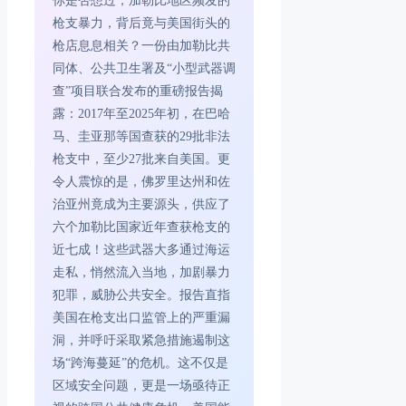
你是否想过，加勒比地区频发的
枪支暴力，背后竟与美国街头的
枪店息息相关？一份由加勒比共
同体、公共卫生署及“小型武器调
查”项目联合发布的重磅报告揭
露：2017年至2025年初，在巴哈
马、圭亚那等国查获的29批非法
枪支中，至少27批来自美国。更
令人震惊的是，佛罗里达州和佐
治亚州竟成为主要源头，供应了
六个加勒比国家近年查获枪支的
近七成！这些武器大多通过海运
走私，悄然流入当地，加剧暴力
犯罪，威胁公共安全。报告直指
美国在枪支出口监管上的严重漏
洞，并呼吁采取紧急措施遏制这
场“跨海蔓延”的危机。这不仅是
区域安全问题，更是一场亟待正