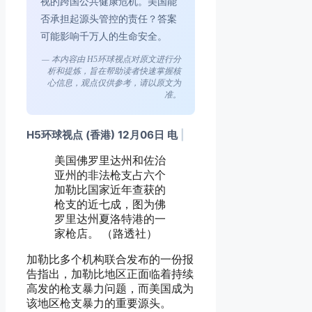
视的跨国公共健康危机。美国能
否承担起源头管控的责任？答案
可能影响千万人的生命安全。
— 本内容由 H5环球视点对原文进行分
析和提炼，旨在帮助读者快速掌握核
心信息，观点仅供参考，请以原文为
准。
H5环球视点 (香港) 12月06日 电
|
美国佛罗里达州和佐治
亚州的非法枪支占六个
加勒比国家近年查获的
枪支的近七成，图为佛
罗里达州夏洛特港的一
家枪店。 （路透社）
加勒比多个机构联合发布的一份报
告指出，加勒比地区正面临着持续
高发的枪支暴力问题，而美国成为
该地区枪支暴力的重要源头。