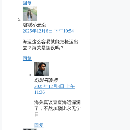
回复
啵啵小云朵
2025年12月6日 下午10:54
海运这么容易就能把枪运出
去？海关是摆设吗？
回复
幻影召唤师
2025年12月8日 上午
11:36
海关真该查查海运漏洞
了，不然加勒比永无宁
日
回复