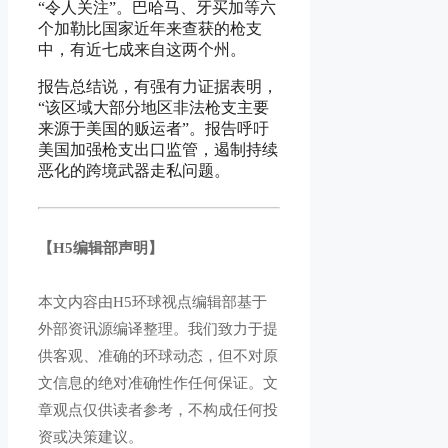
“令人关注”。巴哈马、牙买加等六
个加勒比国家近年来查获的枪支
中，有近七成来自这两个州。
报告总结说，有强有力证据表明，
“该区域大部分地区非法枪支主要
来源于美国的贩运者”。报告呼吁
美国加强枪支出口监管，遏制持续
恶化的跨境武器走私问题。
【H5编辑部声明】
本文内容由H5环球视点编辑部基于
外部资讯源编译整理。我们致力于提
供客观、准确的环球动态，但不对原
文信息的绝对准确性作任何保证。文
章观点仅供读者参考，不构成任何投
资或决策建议。