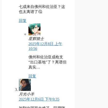
七成来自佛州和佐治亚？这
也太离谱了🤔
回复
星辉骑士
2025年12月8日 上午
10:56
佛州和佐治亚成枪支
“出口基地”了？离谱但
真实…
回复
月光小羊
2025年12月6日 下午9:35