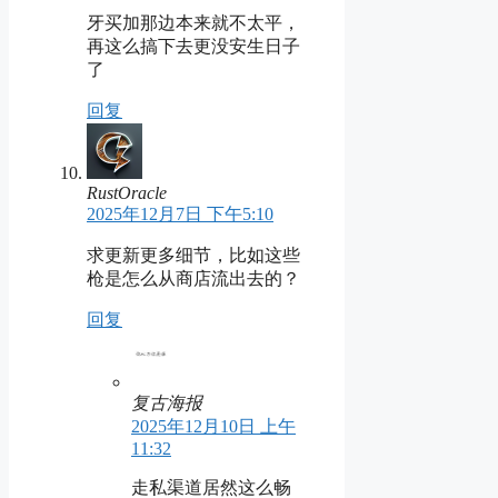
牙买加那边本来就不太平，
再这么搞下去更没安生日子
了
回复
RustOracle
2025年12月7日 下午5:10
求更新更多细节，比如这些
枪是怎么从商店流出去的？
回复
复古海报
2025年12月10日 上午
11:32
走私渠道居然这么畅