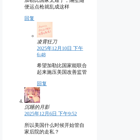
加勒比国家太难了，隔壁随
便运点枪就乱成这样
回复
凌霄狂刀
2025年12月10日 下午
6:48
希望加勒比国家能联合
起来施压美国改善监管
回复
沉睡的月影
2025年12月6日 下午9:52
所以美国什么时候开始管自
家后院的走私？