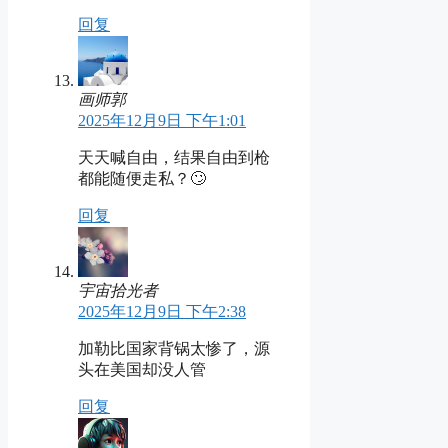
回复
画师郭
2025年12月9日 下午1:01
天天喊自由，结果自由到枪
都能随便走私？🙄
回复
宇宙拾光者
2025年12月9日 下午2:38
加勒比国家背锅太惨了，源
头在美国却没人管
回复