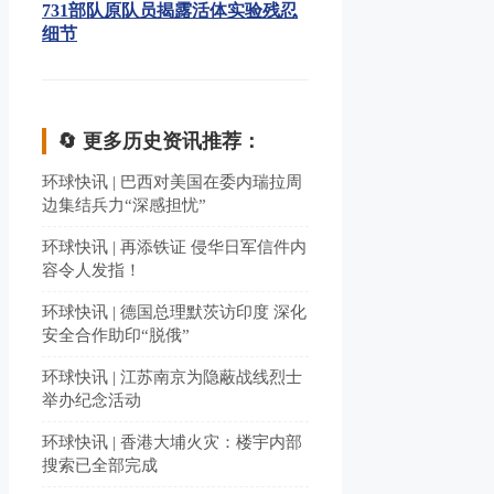
731部队原队员揭露活体实验残忍
细节
🔄 更多历史资讯推荐：
环球快讯 | 巴西对美国在委内瑞拉周
边集结兵力“深感担忧”
环球快讯 | 再添铁证 侵华日军信件内
容令人发指！
环球快讯 | 德国总理默茨访印度 深化
安全合作助印“脱俄”
环球快讯 | 江苏南京为隐蔽战线烈士
举办纪念活动
环球快讯 | 香港大埔火灾：楼宇内部
搜索已全部完成