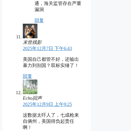
通，海关监管存在严重
漏洞
回复
末世残影
2025年12月7日 下午6:43
美国自己都管不好，还输出
暴力到别国？双标实锤了！
回复
Echo回声
2025年12月9日 上午9:25
这数据太吓人了，七成枪来
自俩州，美国得负起责任
啊！