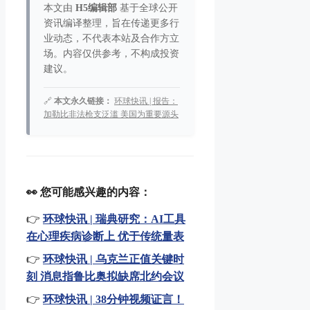
本文由
H5编辑部
基于全球公开
资讯编译整理，旨在传递更多行
业动态，不代表本站及合作方立
场。内容仅供参考，不构成投资
建议。
🔗
本文永久链接：
环球快讯 | 报告：
加勒比非法枪支泛滥 美国为重要源头
👀 您可能感兴趣的内容：
👉
环球快讯 | 瑞典研究：AI工具
在心理疾病诊断上 优于传统量表
👉
环球快讯 | 乌克兰正值关键时
刻 消息指鲁比奥拟缺席北约会议
👉
环球快讯 | 38分钟视频证言！