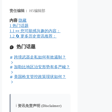
责任编辑：
H5编辑部
内容
隐藏
1
热门话题
1.1
👀 您可能感兴趣的内容：
1.2
🔄 更多历史资讯推荐：
热门话题
跨境武器走私如何有效遏制？
加勒比地区治安形势有多严峻？
美国枪支管控政策现状如何？
ℹ️
资讯免责声明 (Disclaimer)