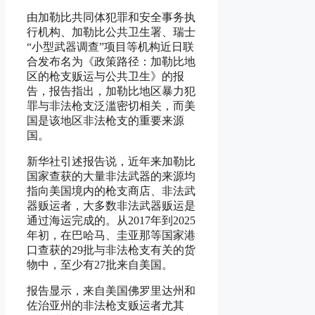
由加勒比共同体犯罪和安全事务执
行机构、加勒比公共卫生署、瑞士
“小型武器调查”项目等机构近日联
合发布名为《政策路径：加勒比地
区的枪支贩运与公共卫生》的报
告，报告指出，加勒比地区暴力犯
罪与非法枪支泛滥密切相关，而美
国是该地区非法枪支的重要来源
国。
新华社引述报告说，近年来加勒比
国家查获的大量非法武器的来源均
指向美国境内的枪支商店、非法武
器贩运者，大多数非法武器贩运是
通过海运完成的。从2017年到2025
年初，在巴哈马、圭亚那等国家港
口查获的29批与非法枪支有关的货
物中，至少有27批来自美国。
报告显示，来自美国佛罗里达州和
佐治亚州的非法枪支贩运者尤其