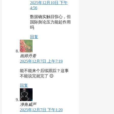
2025年12月10日 下午
4:56
数据确实触目惊心，但
国际舆论压力能起作用
吗
回复
画师丹青
2025年12月7日 上午7:19
能不能来个后续跟踪？这事
不能说完就完了 😊
回复
净角威严
2025年12月7日 下午1:20