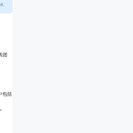
准。
表团
。
中包括
”