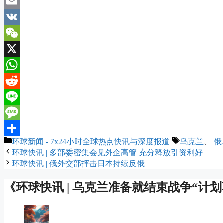
Mastodon
Email
VK
WeChat
X
WhatsApp
Reddit
Line
Message
分
标
环球新闻 - 7x24小时全球热点快讯与深度报道
乌克兰
、
俄
分
类
签
环球快讯 | 多部委密集会见外企高管 充分释放引资利好
享
环球快讯 | 俄外交部抨击日本持续反俄
《环球快讯 | 乌克兰准备就结束战争“计