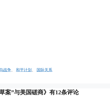
乌战争
、
和平计划
、
国际关系
划草案”与美国磋商》有12条评论