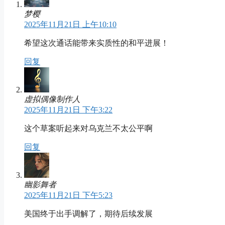
梦樱
2025年11月21日 上午10:10
希望这次通话能带来实质性的和平进展！
回复
虚拟偶像制作人
2025年11月21日 下午3:22
这个草案听起来对乌克兰不太公平啊
回复
幽影舞者
2025年11月21日 下午5:23
美国终于出手调解了，期待后续发展