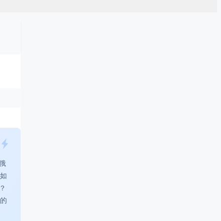
俄
如
？
的