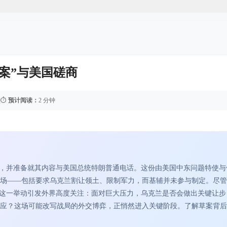
草案”与美国磋商
|
⏱️
预计阅读：
2 分钟
”，并准备就其内容与美国总统特朗普通电话。这份由美国中东问题特使与
场——包括要求乌克兰割让领土、限制军力，而基辅并未参与制定。尽管
。这一举动引发外界高度关注：面对巨大压力，乌克兰是否会做出关键让步
应？这场可能改写战局的外交博弈，正悄然进入关键阶段。了解草案背后