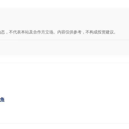
动态，不代表本站及合作方立场。内容仅供参考，不构成投资建议。
视角