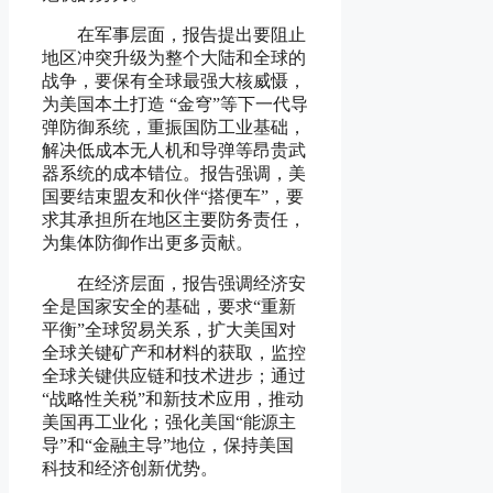
在军事层面，报告提出要阻止
地区冲突升级为整个大陆和全球的
战争，要保有全球最强大核威慑，
为美国本土打造 “金穹”等下一代导
弹防御系统，重振国防工业基础，
解决低成本无人机和导弹等昂贵武
器系统的成本错位。报告强调，美
国要结束盟友和伙伴“搭便车”，要
求其承担所在地区主要防务责任，
为集体防御作出更多贡献。
在经济层面，报告强调经济安
全是国家安全的基础，要求“重新
平衡”全球贸易关系，扩大美国对
全球关键矿产和材料的获取，监控
全球关键供应链和技术进步；通过
“战略性关税”和新技术应用，推动
美国再工业化；强化美国“能源主
导”和“金融主导”地位，保持美国
科技和经济创新优势。