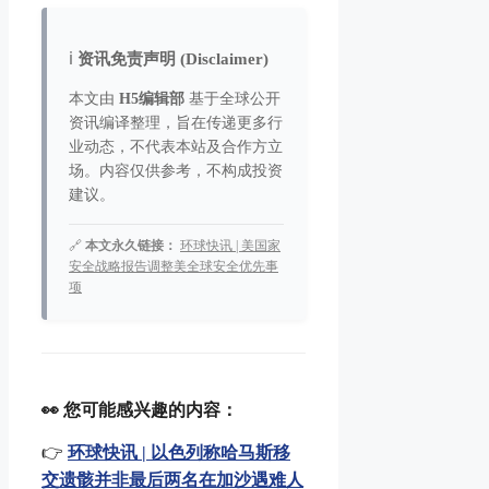
ℹ️
资讯免责声明 (Disclaimer)
本文由
H5编辑部
基于全球公开
资讯编译整理，旨在传递更多行
业动态，不代表本站及合作方立
场。内容仅供参考，不构成投资
建议。
🔗
本文永久链接：
环球快讯 | 美国家
安全战略报告调整美全球安全优先事
项
👀 您可能感兴趣的内容：
👉
环球快讯 | 以色列称哈马斯移
交遗骸并非最后两名在加沙遇难人