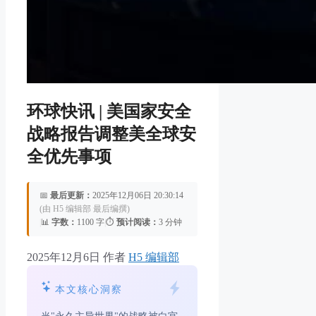
环球快讯 | 美国家安全
战略报告调整美全球安
全优先事项
📅
最后更新：
2025年12月06日 20:30:14
(由 H5 编辑部 最后编撰)
|
📊
字数：
1100 字
|
⏱️
预计阅读：
3 分钟
2025年12月6日
作者
H5 编辑部
本文核心洞察