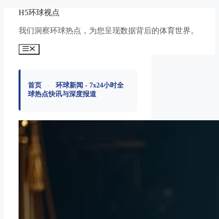
跳
H5环球视点
至
我们洞察环球热点，为您呈现数据背后的体育世界。
内
容
菜
单
首页
-
环球新闻 - 7x24小时全
球热点快讯与深度报道