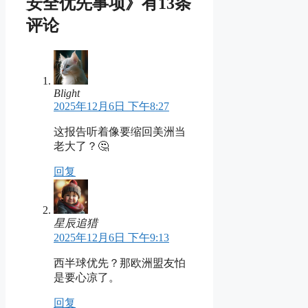
安全优先事项》有13条
评论
Blight
2025年12月6日 下午8:27
这报告听着像要缩回美洲当
老大了？🤔
回复
星辰追猎
2025年12月6日 下午9:13
西半球优先？那欧洲盟友怕
是要心凉了。
回复