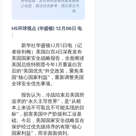
析和提炼，旨在帮助读者快速掌握核
心信息，观点仅供参考，请以原文为
准。
H5环球视点 (华盛顿) 12月06日 电
|
新华社华盛顿12月5日电（记
者徐剑梅）美国白宫4日深夜发布
美国国家安全战略报告，全面阐述
美国总统特朗普今年1月重返白宫
后的“美国优先”外交政策，聚焦美
国“核心国家利益”，重新调整美国
全球安全优先事项。
报告认为，冷战结束后美国所
追求的“永久主导世界”，是“从根
本上来说不可取且不可能实现的目
标”，损害美国中产阶级和工业基
础。今后，美国国家安全战略旨在
保护经过优先级排序的有限“核心
国家利益”，而非面面俱到。