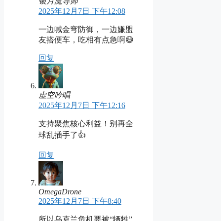
银月魔导师
2025年12月7日 下午12:08
一边喊金穹防御，一边嫌盟
友搭便车，吃相有点急啊😅
回复
虚空吟唱
2025年12月7日 下午12:16
支持聚焦核心利益！别再全
球乱插手了👍
回复
OmegaDrone
2025年12月7日 下午8:40
所以乌克兰危机要被“牺牲”