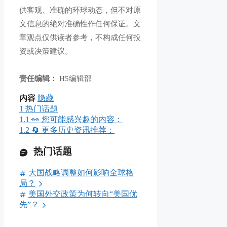
供客观、准确的环球动态，但不对原
文信息的绝对准确性作任何保证。文
章观点仅供读者参考，不构成任何投
资或决策建议。
责任编辑：
H5编辑部
内容
隐藏
1
热门话题
1.1
👀 您可能感兴趣的内容：
1.2
🔄 更多历史资讯推荐：
热门话题
大国战略调整如何影响全球格
局？
美国外交政策为何转向“美国优
先”？