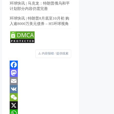
环球快讯 | 马克龙：特朗普俄乌和平
计划部分内容仍需完善
环球快讯 | 特朗普8月底至10月初 购
入逾8000万美元债券 – H5环球视角
⚠️ 内容报错 / 提供线索
Facebook
Mastodon
Email
VK
WeChat
X