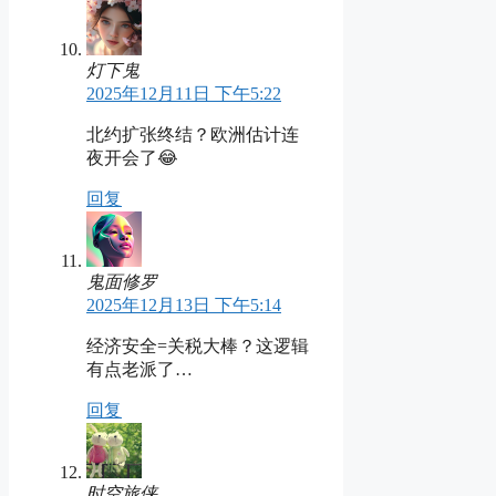
灯下鬼
2025年12月11日 下午5:22
北约扩张终结？欧洲估计连
夜开会了😂
回复
鬼面修罗
2025年12月13日 下午5:14
经济安全=关税大棒？这逻辑
有点老派了…
回复
时空旅侠